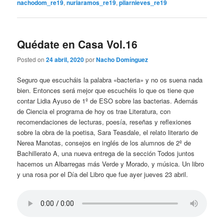
nachodom_re19
,
nuriaramos_re19
,
pilarnieves_re19
Quédate en Casa Vol.16
Posted on
24 abril, 2020
por
Nacho Domínguez
Seguro que escucháis la palabra «bacteria» y no os suena nada
bien. Entonces será mejor que escuchéis lo que os tiene que
contar Lidia Ayuso de 1º de ESO sobre las bacterias. Además
de Ciencia el programa de hoy os trae Literatura, con
recomendaciones de lecturas, poesía, reseñas y reflexiones
sobre la obra de la poetisa, Sara Teasdale, el relato literario de
Nerea Manotas, consejos en inglés de los alumnos de 2º de
Bachillerato A, una nueva entrega de la sección Todos juntos
hacemos un Albarregas más Verde y Morado, y música. Un libro
y una rosa por el Día del Libro que fue ayer jueves 23 abril.