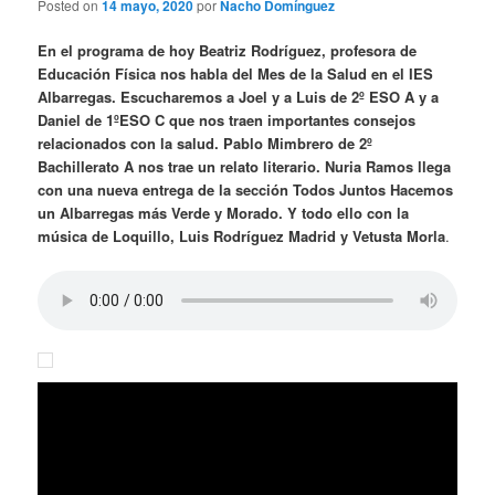
Posted on
14 mayo, 2020
por
Nacho Domínguez
En el programa de hoy Beatriz Rodríguez, profesora de
Educación Física nos habla del Mes de la Salud en el IES
Albarregas. Escucharemos a Joel y a Luis de 2º ESO A y a
Daniel de 1ºESO C que nos traen importantes consejos
relacionados con la salud. Pablo Mimbrero de 2º
Bachillerato A nos trae un relato literario. Nuria Ramos llega
con una nueva entrega de la sección Todos Juntos Hacemos
un Albarregas más Verde y Morado. Y todo ello con la
música de Loquillo, Luis Rodríguez Madrid y Vetusta Morla
.