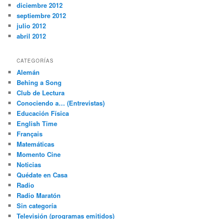
diciembre 2012
septiembre 2012
julio 2012
abril 2012
CATEGORÍAS
Alemán
Behing a Song
Club de Lectura
Conociendo a… (Entrevistas)
Educación Física
English Time
Français
Matemáticas
Momento Cine
Noticias
Quédate en Casa
Radio
Radio Maratón
Sin categoría
Televisión (programas emitidos)