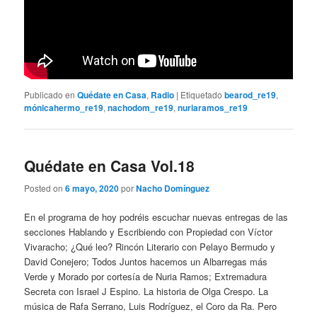
Publicado en
Quédate en Casa
,
Radio
|
Etiquetado
bearod_re19
,
mónicahermo_re19
,
nachodom_re19
,
nuriaramos_re19
Quédate en Casa Vol.18
Posted on
6 mayo, 2020
por
Nacho Domínguez
En el programa de hoy podréis escuchar nuevas entregas de las
secciones Hablando y Escribiendo con Propiedad con Víctor
Vivaracho; ¿Qué leo? Rincón Literario con Pelayo Bermudo y
David Conejero; Todos Juntos hacemos un Albarregas más
Verde y Morado por cortesía de Nuria Ramos; Extremadura
Secreta con Israel J Espino. La historia de Olga Crespo. La
música de Rafa Serrano, Luis Rodríguez, el Coro da Ra. Pero