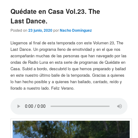
n
c
Quédate en Casa Vol.23. The
i
Last Dance.
p
a
Posted on
23 junio, 2020
por
Nacho Domínguez
l
Llegamos al final de esta temporada con este Volumen 23, The
Last Dance. Un programa lleno de emotividad y en el que nos
acompañarán muchas de las personas que han navegado por las
ondas de Radio Luna en esta serie de programas de Quédate en
Casa. Subid a bordo, descubrid lo que hemos preparado y bailad
en este nuestro último baile de la temporada. Gracias a quienes
lo han hecho posible y a quienes han bailado, cantado, reído y
llorado a nuestro lado. Feliz Verano.