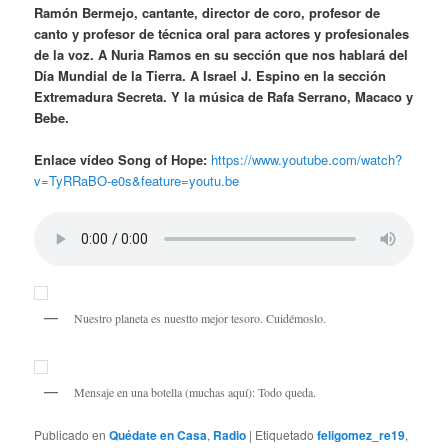
Ramón Bermejo, cantante, director de coro, profesor de
canto y profesor de técnica oral para actores y profesionales
de la voz. A Nuria Ramos en su sección que nos hablará del
Día Mundial de la Tierra. A Israel J. Espino en la sección
Extremadura Secreta. Y la música de Rafa Serrano, Macaco y
Bebe.
Enlace vídeo Song of Hope:
https://www.youtube.com/watch?
v=TyRRaBO-e0s&feature=youtu.be
Nuestro planeta es nuestto mejor tesoro. Cuidémoslo.
Mensaje en una botella (muchas aquí): Todo queda.
Publicado en
Quédate en Casa
,
Radio
|
Etiquetado
feligomez_re19
,