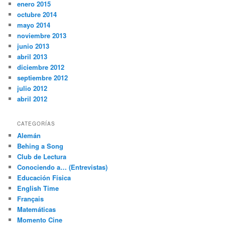
enero 2015
octubre 2014
mayo 2014
noviembre 2013
junio 2013
abril 2013
diciembre 2012
septiembre 2012
julio 2012
abril 2012
CATEGORÍAS
Alemán
Behing a Song
Club de Lectura
Conociendo a… (Entrevistas)
Educación Física
English Time
Français
Matemáticas
Momento Cine