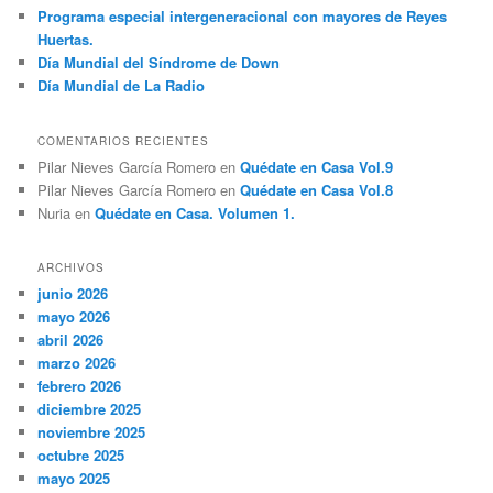
Programa especial intergeneracional con mayores de Reyes
Huertas.
Día Mundial del Síndrome de Down
Día Mundial de La Radio
COMENTARIOS RECIENTES
Pilar Nieves García Romero
en
Quédate en Casa Vol.9
Pilar Nieves García Romero
en
Quédate en Casa Vol.8
Nuria
en
Quédate en Casa. Volumen 1.
ARCHIVOS
junio 2026
mayo 2026
abril 2026
marzo 2026
febrero 2026
diciembre 2025
noviembre 2025
octubre 2025
mayo 2025