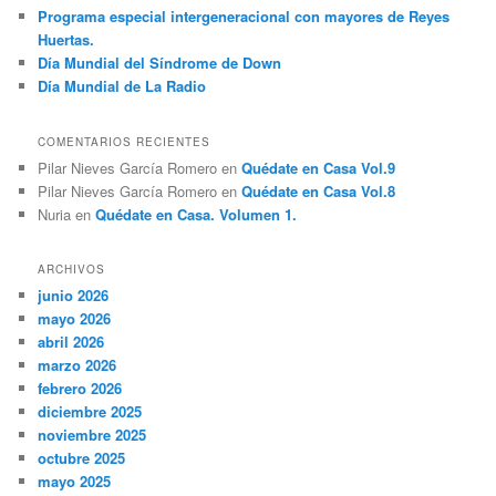
Programa especial intergeneracional con mayores de Reyes
Huertas.
Día Mundial del Síndrome de Down
Día Mundial de La Radio
COMENTARIOS RECIENTES
Pilar Nieves García Romero
en
Quédate en Casa Vol.9
Pilar Nieves García Romero
en
Quédate en Casa Vol.8
Nuria
en
Quédate en Casa. Volumen 1.
ARCHIVOS
junio 2026
mayo 2026
abril 2026
marzo 2026
febrero 2026
diciembre 2025
noviembre 2025
octubre 2025
mayo 2025