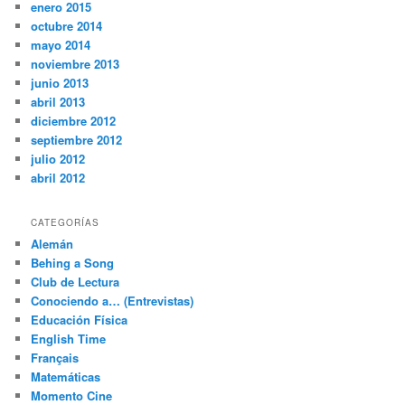
enero 2015
octubre 2014
mayo 2014
noviembre 2013
junio 2013
abril 2013
diciembre 2012
septiembre 2012
julio 2012
abril 2012
CATEGORÍAS
Alemán
Behing a Song
Club de Lectura
Conociendo a… (Entrevistas)
Educación Física
English Time
Français
Matemáticas
Momento Cine