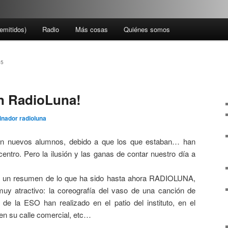
emitidos)
Radio
Más cosas
Quiénes somos
15
n RadioLuna!
inador radioluna
n nuevos alumnos, debido a que los que estaban… han
entro. Pero la ilusión y las ganas de contar nuestro día a
 un resumen de lo que ha sido hasta ahora RADIOLUNA,
muy atractivo: la coreografía del vaso de una canción de
de la ESO han realizado en el patio del instituto, en el
, en su calle comercial, etc…