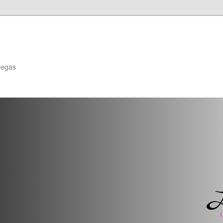
regas