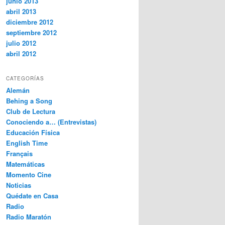
junio 2013
abril 2013
diciembre 2012
septiembre 2012
julio 2012
abril 2012
CATEGORÍAS
Alemán
Behing a Song
Club de Lectura
Conociendo a… (Entrevistas)
Educación Física
English Time
Français
Matemáticas
Momento Cine
Noticias
Quédate en Casa
Radio
Radio Maratón