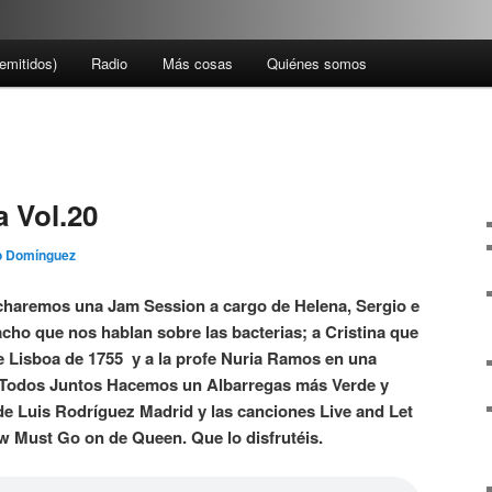
emitidos)
Radio
Más cosas
Quiénes somos
 Vol.20
 Domínguez
charemos una Jam Session a cargo de Helena, Sergio e
acho que nos hablan sobre las bacterias; a Cristina que
de Lisboa de 1755 y a la profe Nuria Ramos en una
n Todos Juntos Hacemos un Albarregas más Verde y
e Luis Rodríguez Madrid y las canciones Live and Let
 Must Go on de Queen. Que lo disfrutéis.