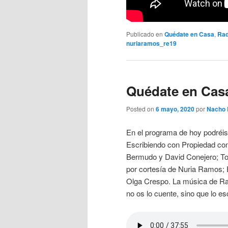
Publicado en
Quédate en Casa
,
Rad
nuriaramos_re19
Quédate en Casa
Posted on
6 mayo, 2020
por
Nacho 
En el programa de hoy podréi
Escribiendo con Propiedad con
Bermudo y David Conejero; T
por cortesía de Nuria Ramos; 
Olga Crespo. La música de Raf
no os lo cuente, sino que lo e