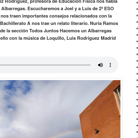
iz Rodríguez, profesora de Educación Física nos habla
S Albarregas. Escucharemos a Joel y a Luis de 2º ESO
 nos traen importantes consejos relacionados con la
Bachillerato A nos trae un relato literario. Nuria Ramos
 de la sección Todos Juntos Hacemos un Albarregas
ello con la música de Loquillo, Luis Rodríguez Madrid