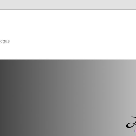
regas