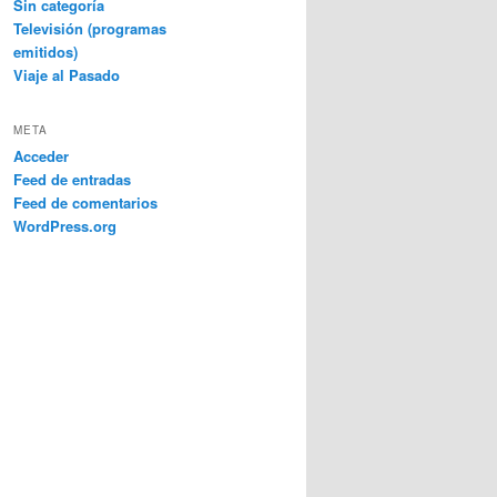
Sin categoría
Televisión (programas
emitidos)
Viaje al Pasado
META
Acceder
Feed de entradas
Feed de comentarios
WordPress.org