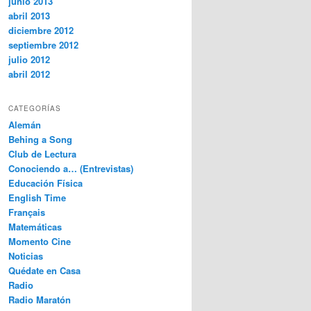
junio 2013
abril 2013
diciembre 2012
septiembre 2012
julio 2012
abril 2012
CATEGORÍAS
Alemán
Behing a Song
Club de Lectura
Conociendo a… (Entrevistas)
Educación Física
English Time
Français
Matemáticas
Momento Cine
Noticias
Quédate en Casa
Radio
Radio Maratón