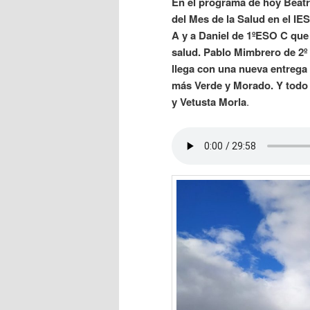
En el programa de hoy Beatr
del Mes de la Salud en el IE
A y a Daniel de 1ºESO C que
salud. Pablo Mimbrero de 2º 
llega con una nueva entrega
más Verde y Morado. Y todo 
y Vetusta Morla
.