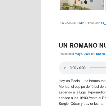
Publicado en
Radio
|
Etiquetado
24
UN ROMANO NU
Posted on
8 mayo, 2025
por
Nacho 
Hoy en Radio Luna hemos tenid
Mérida, el equipo de fútbol de 
ascenso a la Liga Hypermotion.
sábado a las 16:00 frente al R
Sergio, César y Javier les han