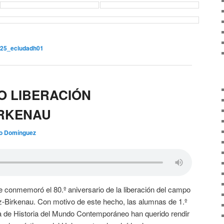
25_eciudadh01
O LIBERACIÓN
IRKENAU
o Domínguez
e conmemoró el 80.º aniversario de la liberación del campo
-Birkenau. Con motivo de este hecho, las alumnas de 1.º
ra de Historia del Mundo Contemporáneo han querido rendir