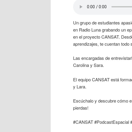
Un grupo de estudiantes apasio
en Radio Luna grabando un epi
en el proyecto CANSAT. Desde 
aprendizajes, te cuentan todo s
Las encargadas de entrevista
Carolina y Sara.
El equipo CANSAT está formad
y Lara.
Escúchalo y descubre cómo esta
pierdas!
#CANSAT #PodcastEspacial #