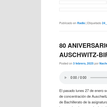
Publicado en
Radio
|
Etiquetado
24_
80 ANIVERSARI
AUSCHWITZ-B
Posted on
3 febrero, 2025
por
Nach
El pasado lunes 27 de enero s
de concentración de Auschwitz
de Bachillerato de la asignatu