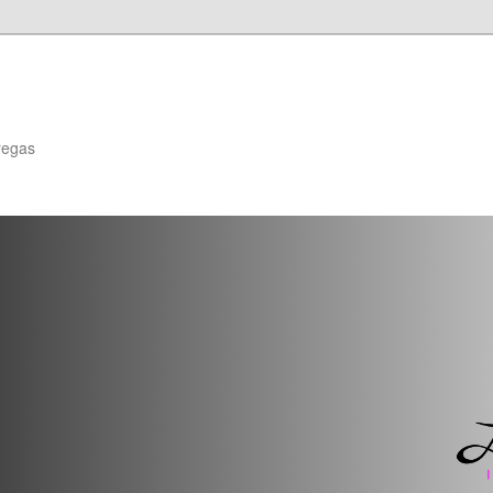
regas