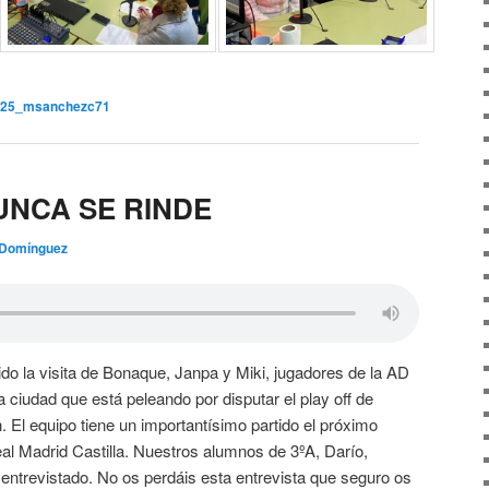
_25_msanchezc71
NCA SE RINDE
Domínguez
o la visita de Bonaque, Janpa y Miki, jugadores de la AD
la ciudad que está peleando por disputar el play off de
 El equipo tiene un importantísimo partido el próximo
eal Madrid Castilla. Nuestros alumnos de 3ºA, Darío,
 entrevistado. No os perdáis esta entrevista que seguro os