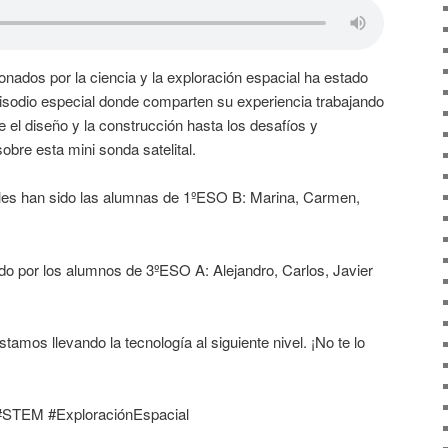
nados por la ciencia y la exploración espacial ha estado
sodio especial donde comparten su experiencia trabajando
el diseño y la construcción hasta los desafíos y
obre esta mini sonda satelital.
rles han sido las alumnas de 1ºESO B: Marina, Carmen,
o por los alumnos de 3ºESO A: Alejandro, Carlos, Javier
mos llevando la tecnología al siguiente nivel. ¡No te lo
STEM #ExploraciónEspacial