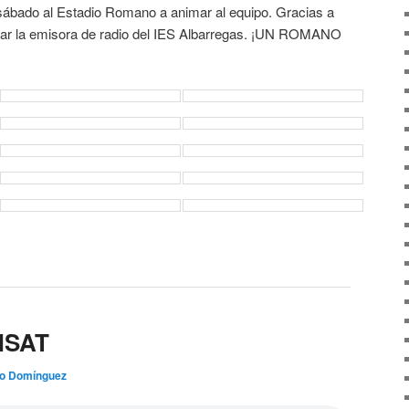
l sábado al Estadio Romano a animar al equipo. Gracias a
isitar la emisora de radio del IES Albarregas. ¡UN ROMANO
NSAT
o Domínguez