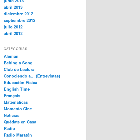
junio 2013
abril 2013
diciembre 2012
septiembre 2012
julio 2012
abril 2012
CATEGORÍAS
Alemán
Behing a Song
Club de Lectura
Conociendo a… (Entrevistas)
Educación Física
English Time
Français
Matemáticas
Momento Cine
Noticias
Quédate en Casa
Radio
Radio Maratón