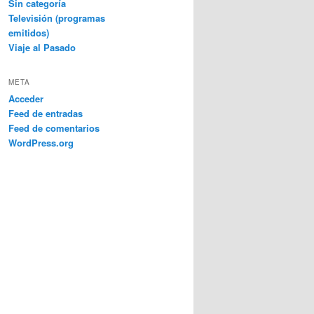
Sin categoría
Televisión (programas
emitidos)
Viaje al Pasado
META
Acceder
Feed de entradas
Feed de comentarios
WordPress.org