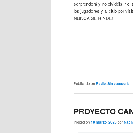
sorprenderá y no olvidéis ir e
los jugadores y al club por v
NUNCA SE RINDE!
Publicado en
Radio
,
Sin categoría
PROYECTO CA
Posted on
18 marzo, 2025
por
Nach