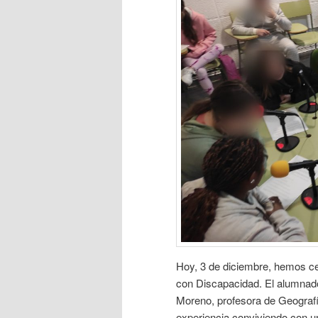
Hoy, 3 de diciembre, hemos cel
con Discapacidad. El alumnad
Moreno, profesora de Geografí
experiencia conviviendo con un