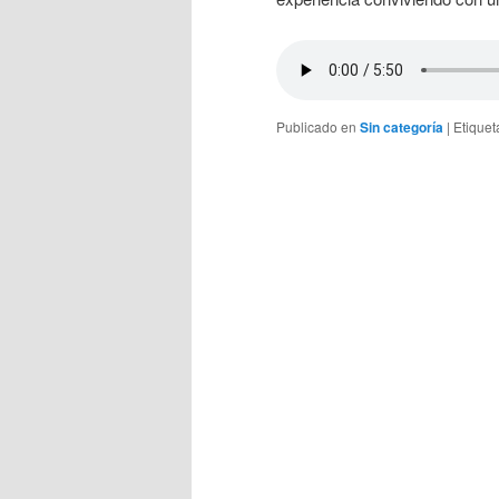
Publicado en
Sin categoría
|
Etique