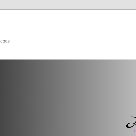
regas