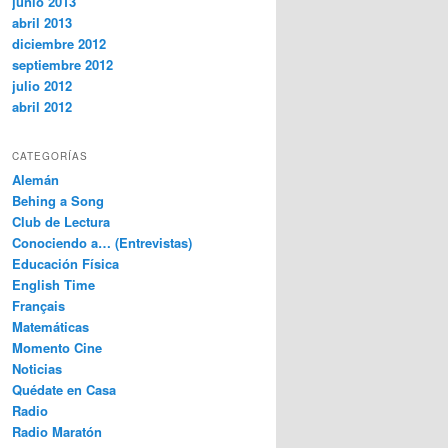
junio 2013
abril 2013
diciembre 2012
septiembre 2012
julio 2012
abril 2012
CATEGORÍAS
Alemán
Behing a Song
Club de Lectura
Conociendo a… (Entrevistas)
Educación Física
English Time
Français
Matemáticas
Momento Cine
Noticias
Quédate en Casa
Radio
Radio Maratón