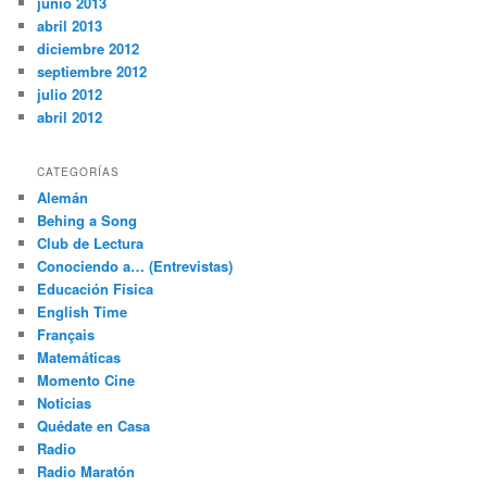
junio 2013
abril 2013
diciembre 2012
septiembre 2012
julio 2012
abril 2012
CATEGORÍAS
Alemán
Behing a Song
Club de Lectura
Conociendo a… (Entrevistas)
Educación Física
English Time
Français
Matemáticas
Momento Cine
Noticias
Quédate en Casa
Radio
Radio Maratón