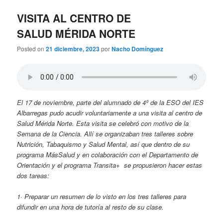
n
c
VISITA AL CENTRO DE
i
SALUD MÉRIDA NORTE
p
a
Posted on
21 diciembre, 2023
por
Nacho Domínguez
l
El 17 de noviembre, parte del alumnado de 4º de la ESO del IES
Albarregas pudo acudir voluntariamente a una visita al centro de
Salud Mérida Norte. Esta visita se celebró con motivo de la
Semana de la Ciencia. Allí se organizaban tres talleres sobre
Nutrición, Tabaquismo y Salud Mental, así que dentro de su
programa MásSalud y en colaboración con el Departamento de
Orientación y el programa Transita+ se propusieron hacer estas
dos tareas:
1· Preparar un resumen de lo visto en los tres talleres para
difundir en una hora de tutoría al resto de su clase.