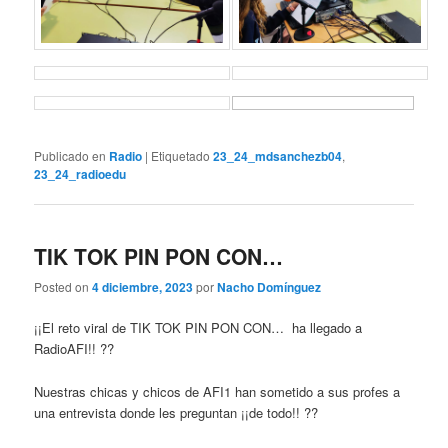
Publicado en
Radio
|
Etiquetado
23_24_mdsanchezb04
,
23_24_radioedu
TIK TOK PIN PON CON…
Posted on
4 diciembre, 2023
por
Nacho Domínguez
¡¡El reto viral de TIK TOK PIN PON CON… ha llegado a
RadioAFI!! ??
Nuestras chicas y chicos de AFI1 han sometido a sus profes a
una entrevista donde les preguntan ¡¡de todo!! ??