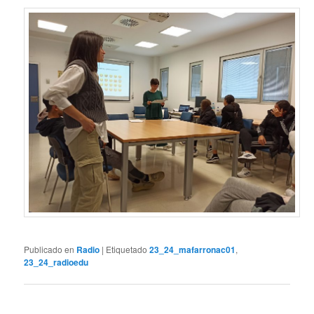
Publicado en
Radio
|
Etiquetado
23_24_mafarronac01
,
23_24_radioedu