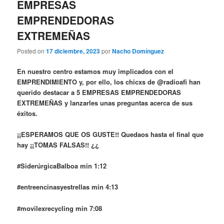
EMPRESAS
EMPRENDEDORAS
EXTREMEÑAS
Posted on
17 diciembre, 2023
por
Nacho Domínguez
En nuestro centro estamos muy implicados con el
EMPRENDIMIENTO y, por ello, los chicxs de @radioafi han
querido destacar a 5 EMPRESAS EMPRENDEDORAS
EXTREMEÑAS y lanzarles unas preguntas acerca de sus
éxitos.
¡¡ESPERAMOS QUE OS GUSTE!! Quedaos hasta el final que
hay ¡¡TOMAS FALSAS!! ¿¿
#SiderúrgicaBalboa min 1:12
#entreencinasyestrellas min 4:13
#movilexrecycling min 7:08