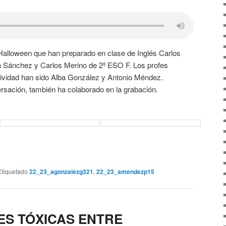
Halloween que han preparado en clase de Inglés Carlos
a Sánchez y Carlos Merino de 2º ESO F. Los profes
tividad han sido Alba González y Antonio Méndez.
ersación, también ha colaborado en la grabación.
Etiquetado
22_23_agonzalezg321
,
22_23_amendezp15
ES TÓXICAS ENTRE