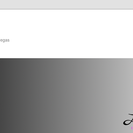
regas