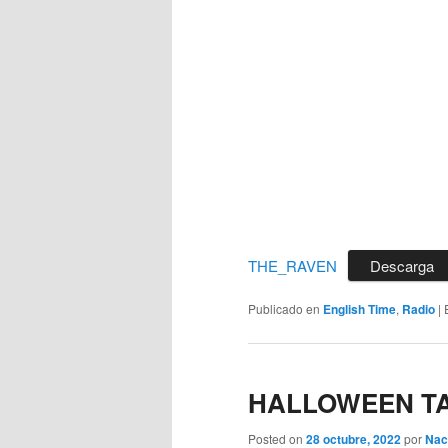
THE_RAVEN
Descarga
Publicado en
English Time
,
Radio
|
HALLOWEEN T
Posted on
28 octubre, 2022
por
Nac