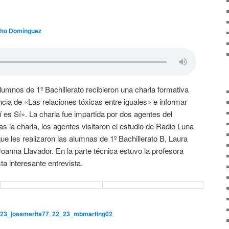
ho Domínguez
alumnos de 1º Bachillerato recibieron una charla formativa
ncia de «Las relaciones tóxicas entre iguales» e informar
 es Sí». La charla fue impartida por dos agentes del
s la charla, los agentes visitaron el estudio de Radio Luna
ue les realizaron las alumnas de 1º Bachillerato B, Laura
anna Llavador. En la parte técnica estuvo la profesora
ta interesante entrevista.
23_josemerita77
,
22_23_mbmarting02