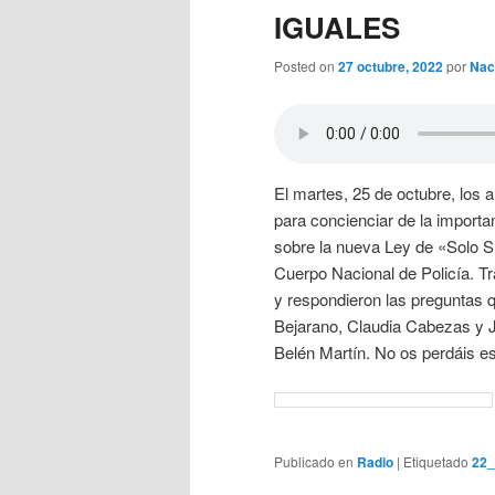
IGUALES
Posted on
27 octubre, 2022
por
Nac
El martes, 25 de octubre, los 
para concienciar de la importa
sobre la nueva Ley de «Solo Sí
Cuerpo Nacional de Policía. Tra
y respondieron las preguntas q
Bejarano, Claudia Cabezas y Jo
Belén Martín. No os perdáis es
Publicado en
Radio
|
Etiquetado
22_