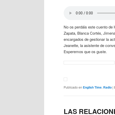
No os perdáis este cuento de 
Zapata, Blanca Cortés, Jimen
encargados de gestionar la ac
Jeanette, la asistente de conv
Esperemos que os guste.
Publicado en
English Time
,
Radio
|
LAS RELACION