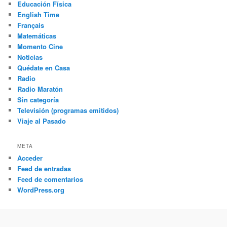
Educación Física
English Time
Français
Matemáticas
Momento Cine
Noticias
Quédate en Casa
Radio
Radio Maratón
Sin categoría
Televisión (programas emitidos)
Viaje al Pasado
META
Acceder
Feed de entradas
Feed de comentarios
WordPress.org