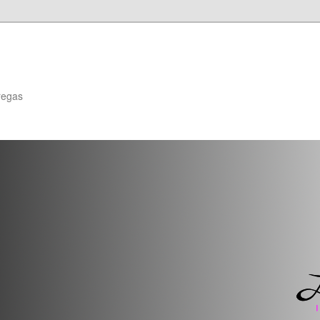
regas