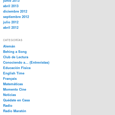
junio 2013
abril 2013
diciembre 2012
septiembre 2012
julio 2012
abril 2012
CATEGORÍAS
Alemán
Behing a Song
Club de Lectura
Conociendo a… (Entrevistas)
Educación Física
English Time
Français
Matemáticas
Momento Cine
Noticias
Quédate en Casa
Radio
Radio Maratón