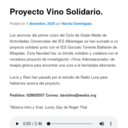
n
v
c
e
Proyecto Vino Solidario.
i
g
p
a
Posted on
1 diciembre, 2020
por
Nacho Domínguez
a
c
l
i
Los alumnos del primer curso del Ciclo de Grado Medio de
ó
Actividades Comerciales del IES Albarregas se han sumado a un
n
proyecto solidario junto con el IES Gonzalo Torrente Ballester de
d
MIajadas. Esta Navidad haz un brindis solidario y colabora con el
e
novedoso proyecto de investigación «Virus Adenoasociado» de
e
terapia génica para encontrar una cura a la hemiplejia alternante.
n
t
Lucía y Rosi han pasado por el estudio de Radio Luna para
r
hablarnos acerca del proyecto.
a
d
Pedidos: 629835557 Correo: davidma@aesha.org
a
s
*Música intro y final:
Lucky Day
de Roger That