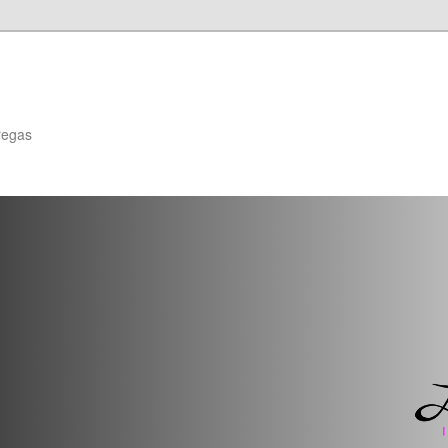
regas