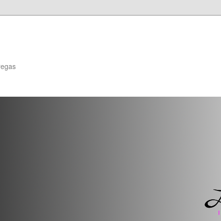
regas