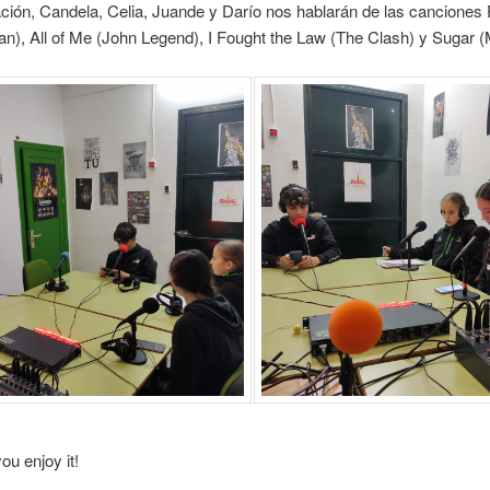
ción, Candela, Celia, Juande y Darío nos hablarán de las canciones 
n), All of Me (John Legend), I Fought the Law (The Clash) y Sugar (
u enjoy it!