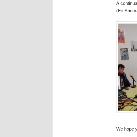
A continua
(Ed Sheera
We hope yo