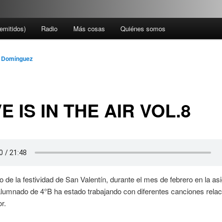
emitidos)
Radio
Más cosas
Quiénes somos
 Domínguez
E IS IN THE AIR VOL.8
 de la festividad de San Valentín, durante el mes de febrero en la as
 alumnado de 4°B ha estado trabajando con diferentes canciones rela
or.