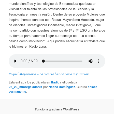
mundo científico y tecnológico de Extremadura que buscan
visibilizar el talento de las profesionales de la Ciencia y la
Tecnología en nuestra región. Dentro de su proyecto Mujeres que
Inspiran hemos contado con Raquel Mayordomo Acebedo, mujer
de ciencias, investigadora incansable, madre infatigable,…que
ha compartido con nuestros alumnos de 3º y 4º ESO una hora de
su tiempo para hacernos llegar su mensaje con “La ciencia
básica como inspiración”. Aquí podéis escuchar la entrevista que
le hicimos en Radio Luna.
Raquel Mayordomo – La ciencia básica como inspiración
Esta entrada fue publicada en
Radio
y etiquetada
22_23_mmregalador01
por
Nacho Domínguez
. Guarda
enlace
permanente
.
Funciona gracias a WordPress