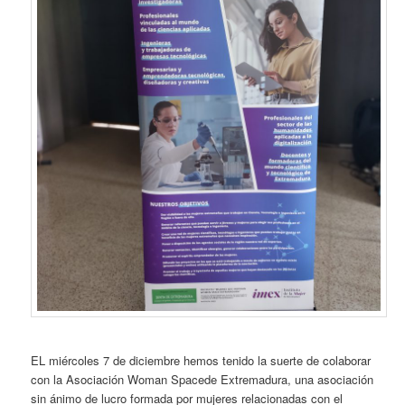
EL miércoles 7 de diciembre hemos tenido la suerte de colaborar
con la Asociación Woman Spacede Extremadura, una asociación
sin ánimo de lucro formada por mujeres relacionadas con el