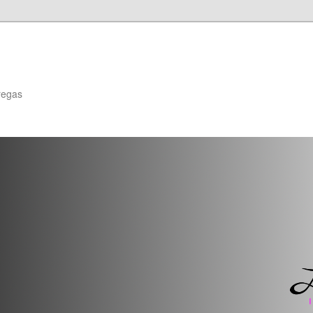
regas