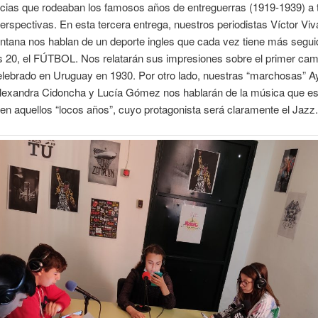
ncias que rodeaban los famosos años de entreguerras (1919-1939) a 
erspectivas. En esta tercera entrega, nuestros periodistas Víctor Vi
ntana nos hablan de un deporte ingles que cada vez tiene más segui
s 20, el FÚTBOL. Nos relatarán sus impresiones sobre el primer ca
elebrado en Uruguay en 1930. Por otro lado, nuestras “marchosas” A
Alexandra Cidoncha y Lucía Gómez nos hablarán de la música que es
 en aquellos “locos años”, cuyo protagonista será claramente el Jazz.