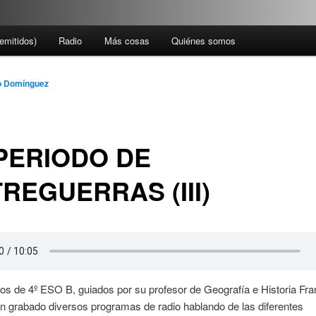
emitidos)
Radio
Más cosas
Quiénes somos
 Domínguez
PERIODO DE
REGUERRAS (III)
s de 4º ESO B, guiados por su profesor de Geografía e Historia Fra
n grabado diversos programas de radio hablando de las diferentes