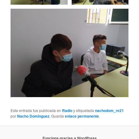
Esta entrada fue publicada en
Radio
y etiquetada
nachodom_re21
por
Nacho Domínguez
. Guarda
enlace permanente
.
Funciona gracias a WordPress